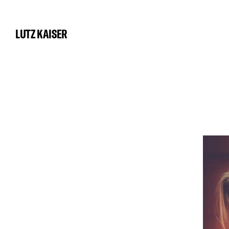
LUTZ KAISER