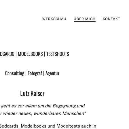
WERKSCHAU
ÜBER MICH
KONTAKT
DCARDS | MODELBOOKS | TESTSHOOTS
Consulting | Fotograf | Agentur
Lutz Kaiser
e geht es vor allem um die Begegnung und
r wieder neuen, wunderbaren Menschen“
r Sedcards, Modelbooks und Modeltests auch in