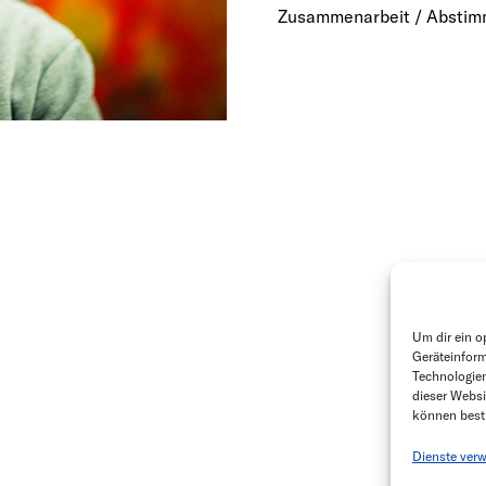
Zusammenarbeit / Abstim
Um dir ein o
Geräteinform
Technologien
dieser Websi
können best
Dienste verw