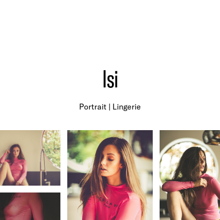
Isi
Portrait | Lingerie