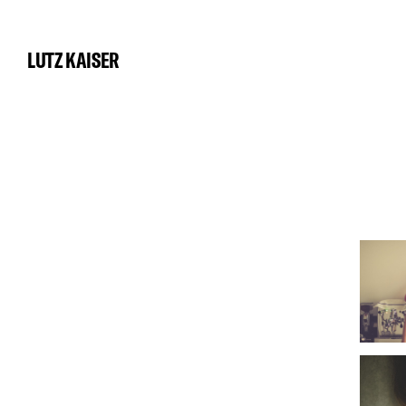
LUTZ KAISER